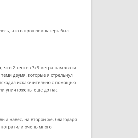
лось, что в прошлом лагерь был
, что 2 тентов 3х3 метра нам хватит
 теми двумя, которые я стрельнул
оисходил исключительно с помощью
ли уничтожены еще до нас
вый навес, на второй же, благодаря
 потратили очень много