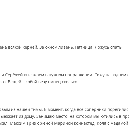
ена всякой хернёй. За окном ливень. Пятница. Ложусь спать
ей и Серёжей выезжаем в нужном направлении. Сижу на заднем
го. Вещей с собой везу пипец сколько
вым из нашей тимы. В момент, когда все соперники порегилис
ыезжает из дому. Занимаю место, на котором мы ютились в пр
хал. Максим Триз с женой Мариной коннектед. Коля с мадамой 