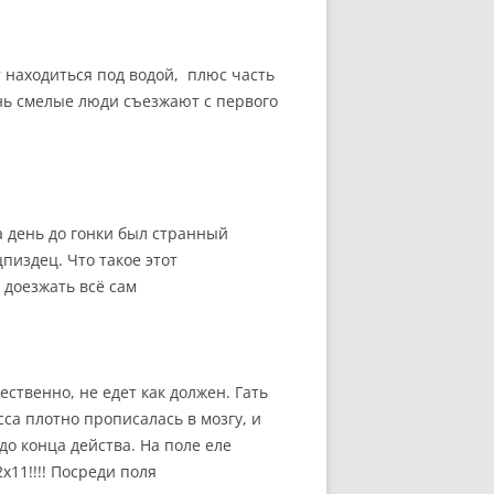
 находиться под водой, плюс часть
ень смелые люди съезжают с первого
За день до гонки был странный
пиздец. Что такое этот
 доезжать всё сам
ественно, не едет как должен. Гать
са плотно прописалась в мозгу, и
до конца действа. На поле еле
х11!!!! Посреди поля