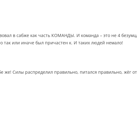
ствовал в сабже как часть КОМАНДЫ. И команда – это не 4 безумц
кто так или иначе был причастен к. И таких людей немало!
бе же! Силы распределил правильно, питался правильно, жёг от