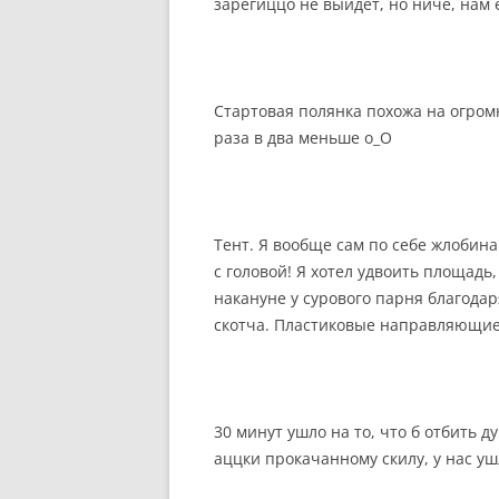
зарегиццо не выйдет, но ничё, нам 
Стартовая полянка похожа на огром
раза в два меньше о_О
Тент. Я вообще сам по себе жлобина 
с головой! Я хотел удвоить площадь
накануне у сурового парня благод
скотча. Пластиковые направляющие
30 минут ушло на то, что б отбить 
аццки прокачанному скилу, у нас у