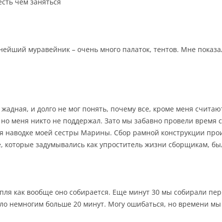
есть чем заняться
нейший муравейник – очень много палаток, тентов. Мне показа
жадная, и долго не мог понять, почему все, кроме меня считают
, но меня никто не поддержал. Зато мы забавно провели время с
аря наводке моей сестры Марины. Сбор рамной конструкции пр
, которые задумывались как упроститель жизни сборщикам, бы
дупля как вообще оно собирается. Еще минут 30 мы собирали пер
шло немногим больше 20 минут. Могу ошибаться, но времени мы