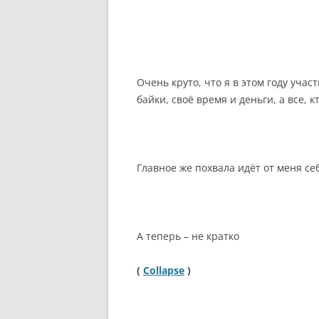
Очень круто, что я в этом году уча
байки, своё время и деньги, а все, 
Главное же похвала идёт от меня се
А теперь – не кратко
(
Collapse
)