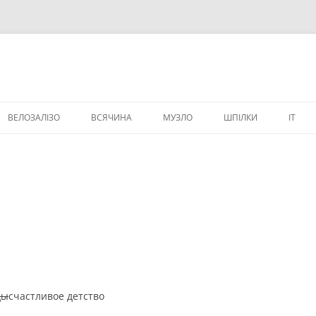
ВЕЛОЗАЛІЗО
ВСЯЧИНА
МУЗЛО
ШПІЛКИ
IT
ВЕЛИЧИКИ
ды
счастливое детство