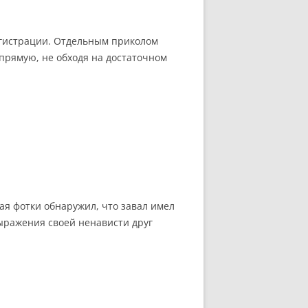
егистрации. Отдельным приколом
апрямую, не обходя на достаточном
ая фотки обнаружил, что завал имел
выражения своей ненависти друг