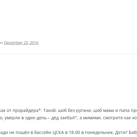
on
December 23, 2016
.
ак от прорайдера*. Такой, шоб без ругани, шоб мама и папа пр
о, умерли в один день – дед заебал!”, а мимими, смотрите как
ради не пошёл в бассейн ЦСКА в 18-00 в понедельник. Дети? Баб