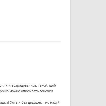
очли и возрадовались, такой, шоб
 хорошо можно описывать гоночки
ушки? Хоть и без дедушек – но нахуй.