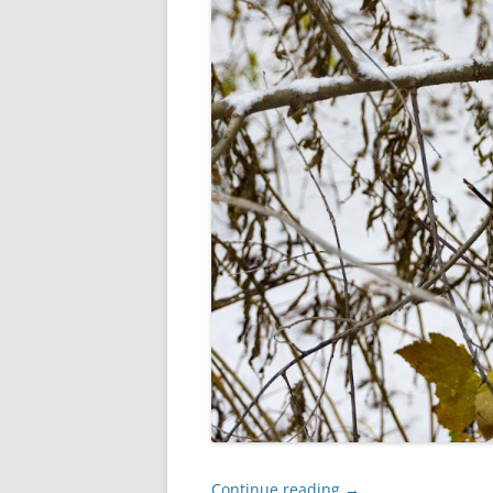
Continue reading
→