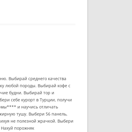
ню. Выбирай среднего качества
аку любой породы. Выбирай кофе с
чие будни. Выбирай тор и
бери себе курорт в Турции, получи
рмы**** и научись отличать
жирную тушу. Выбери 56 панель,
нихуя не полезной жрачкой. Выбери
. Нахуй порожняк