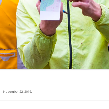
on
November 22, 2016
.