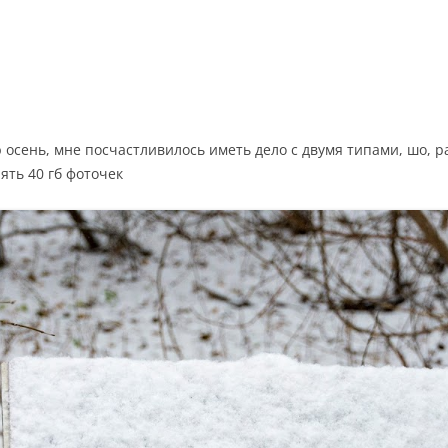
ю осень, мне посчастливилось иметь дело с двумя типами, шо, р
ять 40 гб фоточек