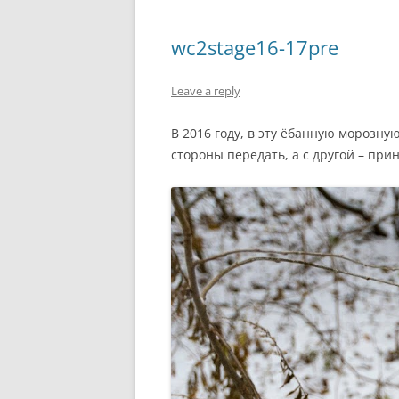
wc2stage16-17pre
Leave a reply
В 2016 году, в эту ёбанную морозну
стороны передать, а с другой – прин