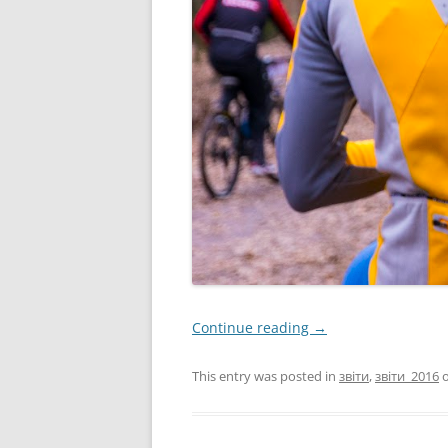
Continue reading
→
This entry was posted in
звіти
,
звіти_2016