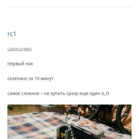
rc1
Leave a reply
первый нах
склепано за 10 минут
самое сложное – не купить сразу еще один о_О