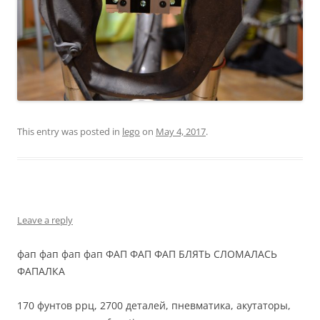
This entry was posted in
lego
on
May 4, 2017
.
Leave a reply
фап фап фап фап ФАП ФАП ФАП БЛЯТЬ СЛОМАЛАСЬ
ФАПАЛКА
170 фунтов ррц, 2700 деталей, пневматика, акутаторы,