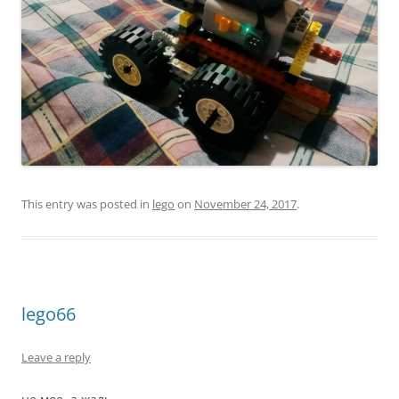
This entry was posted in
lego
on
November 24, 2017
.
lego66
Leave a reply