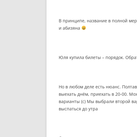
В принципе, название в полной мер
и абизяна
Юля купила билеты – порядок. Обрат
Но в любом деле есть нюанс
.
Полтав
выехать днём, приехать в 20-00. Мож
варианты (с) Мы выбрали второй ва
выспаться до утра