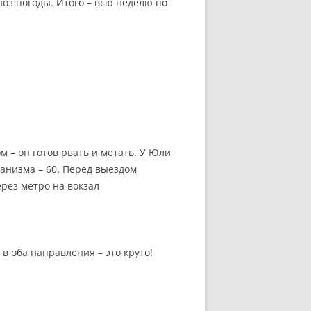
оз погоды. Итого – всю неделю по
м – он готов рвать и метать. У Юли
ганизма – 60. Перед выездом
ерез метро на вокзал
в оба направления – это круто!