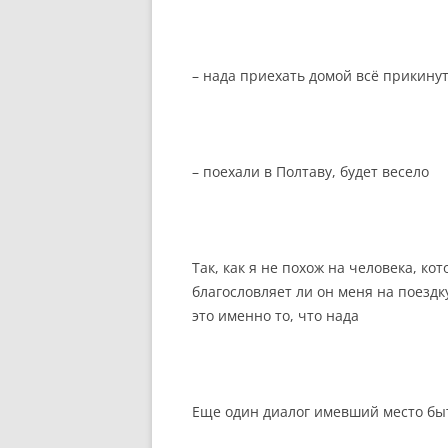
– нада приехать домой всё прикину
– поехали в Полтаву, будет весело
Так, как я не похож на человека, ко
благословляет ли он меня на поездк
это именно то, что нада
Еще один диалог имевший место бы