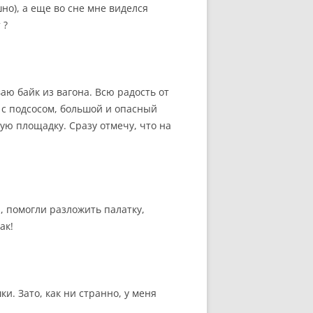
но), а еще во сне мне виделся
 ?
ю байк из вагона. Всю радость от
т с подсосом, большой и опасный
вую площадку. Сразу отмечу, что на
, помогли разложить палатку,
ак!
и. Зато, как ни странно, у меня