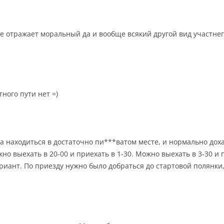
е отражает моральный да и вообще всякий другой вид участнег
ного пути нет =)
а находиться в достаточно пи***ватом месте, и нормально дох
но выехать в 20-00 и приехать в 1-30. Можно выехать в 3-30 и п
риант. По приезду нужно было добраться до стартовой полянки