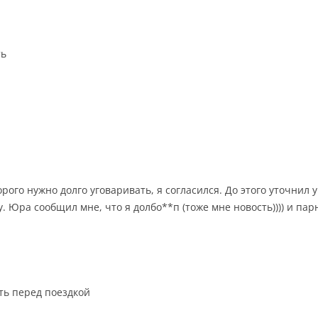
ть
торого нужно долго уговаривать, я согласился. До этого уточнил
у. Юра сообщил мне, что я долбо**п (тоже мне новость)))) и п
ть перед поездкой