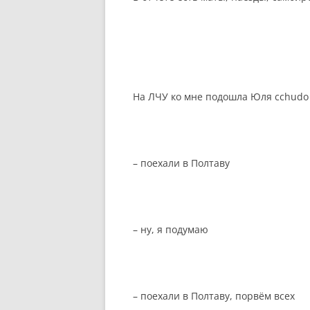
На ЛЧУ ко мне подошла Юля
cchud
– поехали в Полтаву
– ну, я подумаю
– поехали в Полтаву, порвём всех