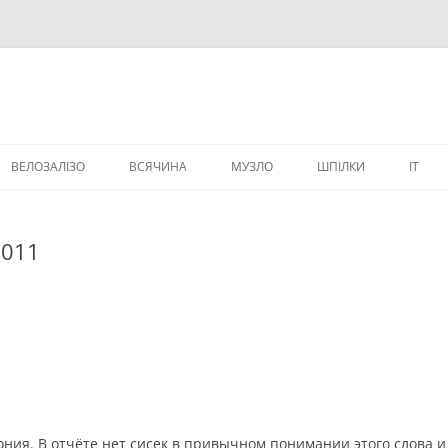
ВЕЛОЗАЛІЗО
ВСЯЧИНА
МУЗЛО
ШПІЛКИ
IT
ВЕЛИЧИКИ
2011
ония. В отчёте нет сисек в привычном понимании этого слова 