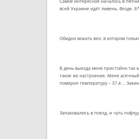
Самое интересное началось в пятни
всей Украине идёт ливень. Везде. Б
Обидно мокать вел, в котором тольк
В день выезда меня пристойно так му
такое же настроение. Меня асечный
померил температуру – 37.4 … Закин
Запаковались в поезд, и чуть пофлу