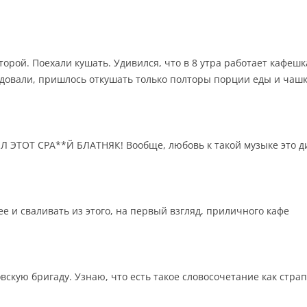
орой. Поехали кушать. Удивился, что в 8 утра работает кафешка
адовали, пришлось откушать только полторы порции еды и чашк
Л ЭТОТ СРА**Й БЛАТНЯК! Вообще, любовь к такой музыке это д
е и сваливать из этого, на первый взгляд, приличного кафе
кую бригаду. Узнаю, что есть такое словосочетание как страпон