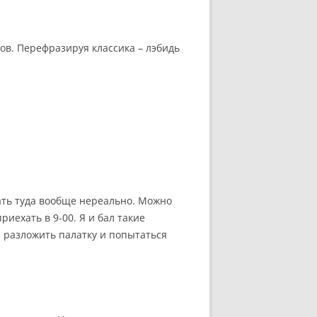
ов. Перефразируя классика – лэбидь
ать туда вообще нереально. Можно
риехать в 9-00. Я и бал такие
, разложить палатку и попытаться