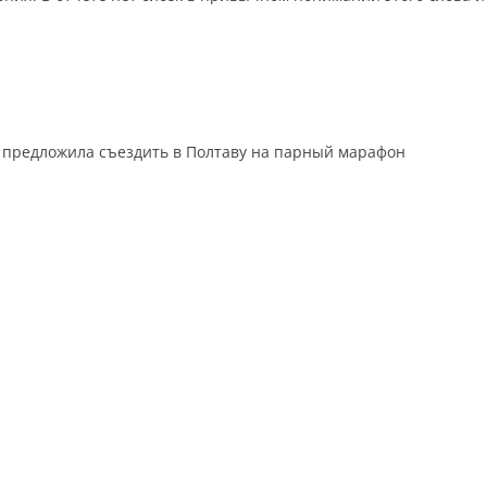
o
предложила съездить в Полтаву на парный марафон