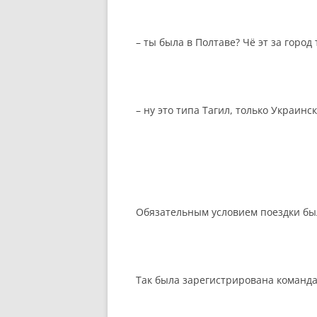
– ты была в Полтаве? Чё эт за город 
– ну это типа Тагил, только Украин
Обязательным условием поездки бы
Так была зарегистрирована команд