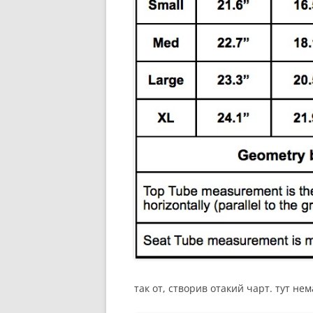
так от, створив отакий чарт. тут не