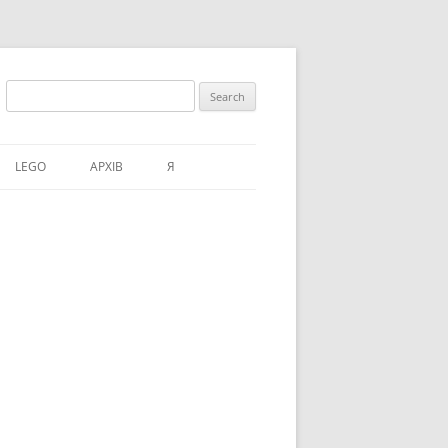
Search
for:
LEGO
АРХІВ
Я