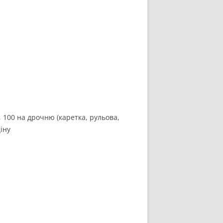
 100 на дрочню (каретка, рульова,
ціну