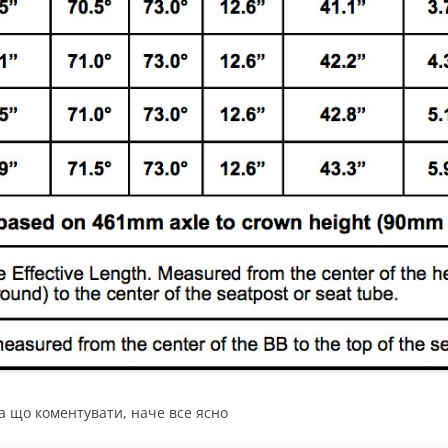
ма що коментувати, наче все ясно