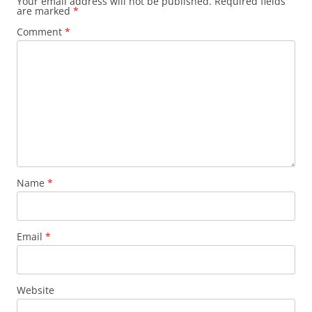
Your email address will not be published.
Required fields
are marked
*
Comment
*
Name
*
Email
*
Website