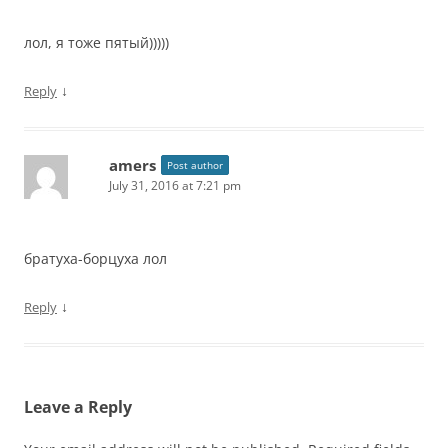
лол, я тоже пятый)))))
↓
Reply
amers
Post author
July 31, 2016 at 7:21 pm
братуха-борцуха лол
↓
Reply
Leave a Reply