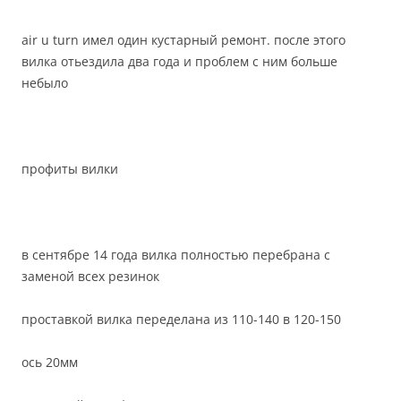
air u turn имел один кустарный ремонт. после этого
вилка отьездила два года и проблем с ним больше
небыло
профиты вилки
в сентябре 14 года вилка полностью перебрана с
заменой всех резинок
проставкой вилка переделана из 110-140 в 120-150
ось 20мм