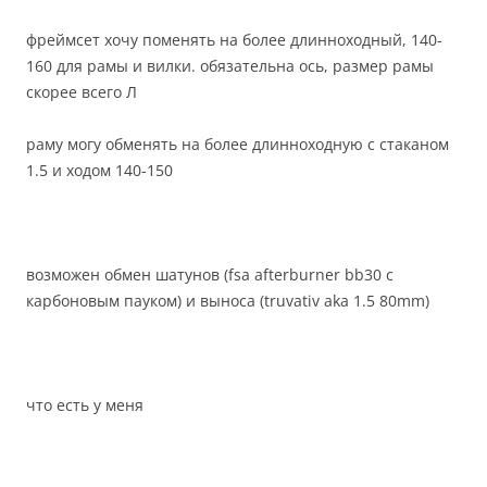
фреймсет хочу поменять на более длинноходный, 140-
160 для рамы и вилки. обязательна ось, размер рамы
скорее всего Л
раму могу обменять на более длинноходную с стаканом
1.5 и ходом 140-150
возможен обмен шатунов (fsa afterburner bb30 с
карбоновым пауком) и выноса (truvativ aka 1.5 80mm)
что есть у меня