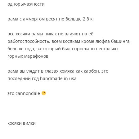
однорычажности
рама с аммортом весят не больше 2.8 кг
все косяки рамы никак не влияют на её
работоспособность. всем косякам кроме люфла башинга
больше года, за который было проехано несколько
горных марафонов
рама выглядит в глазах хомяка как карбон. это
последний год handmade in usa
это cannondale
косяки вилки