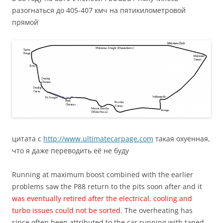
разогнаться до 405-407 кмч на пятикилометровой
прямой
цитата с
http://www.ultimatecarpage.com
такая охуенная,
что я даже переводить её не буду
Running at maximum boost combined with the earlier
problems saw the P88 return to the pits soon after and it
was eventually retired after the electrical, cooling and
turbo issues could not be sorted
. The overheating has
since often been attributed to the car running with taped