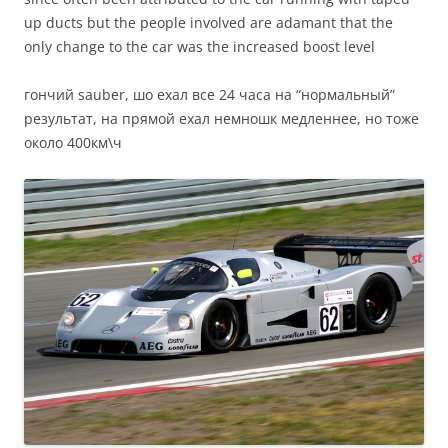
up ducts but the people involved are adamant that the
only change to the car was the increased boost level
гончий sauber, шо ехал все 24 часа на “нормальный”
результат, на прямой ехал немношк медленнее, но тоже
около 400км\ч