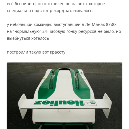
всё бы ничего, но поставлен он на авто, которое
специально под этот рекорд затачивалось
у небольшой команды, выступавшей в Ле-Манах 87\88
на “нормальную” 24-часовую гонку ресурсов не было, но
выебнуться хотелось
построили такую вот красоту