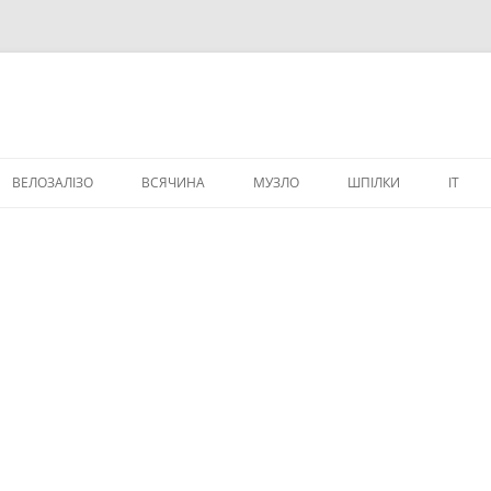
ВЕЛОЗАЛІЗО
ВСЯЧИНА
МУЗЛО
ШПІЛКИ
IT
ВЕЛИЧИКИ