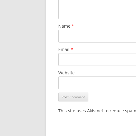
Name
*
Email
*
Website
This site uses Akismet to reduce spa