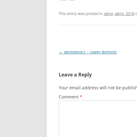
This entry was posted in
звіти
,
звіти_2018
Post
←
велокросс – один вопрос
navigation
Leave a Reply
Your email address will not be publis
Comment
*