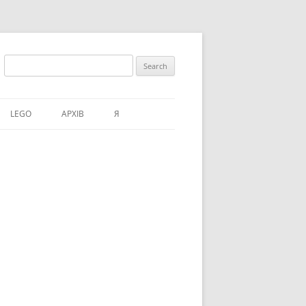
Search
for:
LEGO
АРХІВ
Я