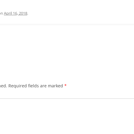
on
April 16, 2018
.
hed.
Required fields are marked
*