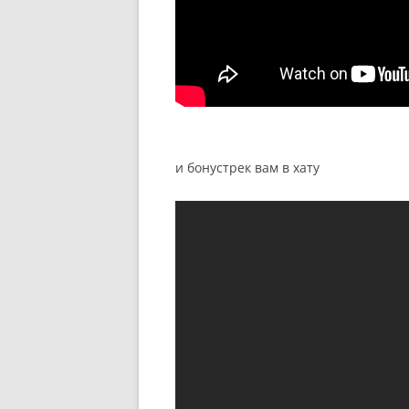
и бонустрек вам в хату