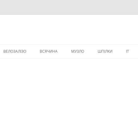
ВЕЛОЗАЛІЗО
ВСЯЧИНА
МУЗЛО
ШПІЛКИ
IT
ВЕЛИЧИКИ