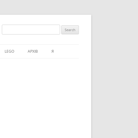
Search
for:
LEGO
АРХІВ
Я