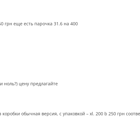
50 грн еще есть парочка 31.6 на 400
и ноль?) цену предлагайте
ез коробки обычная версия, с упаковкой – xl. 200 b 250 грн соот