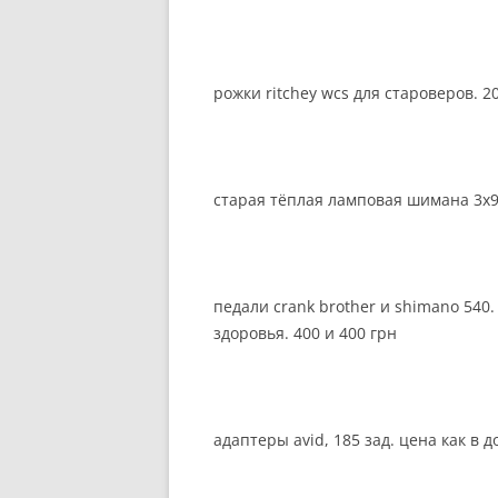
рожки ritchey wcs для староверов. 2
старая тёплая ламповая шимана 3х9 s
педали crank brother и shimano 540
здоровья. 400 и 400 грн
адаптеры avid, 185 зад. цена как в 