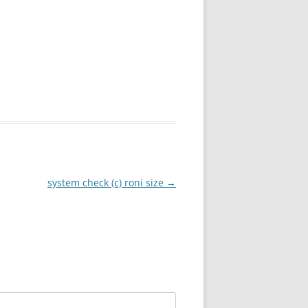
system check (c) roni size
→