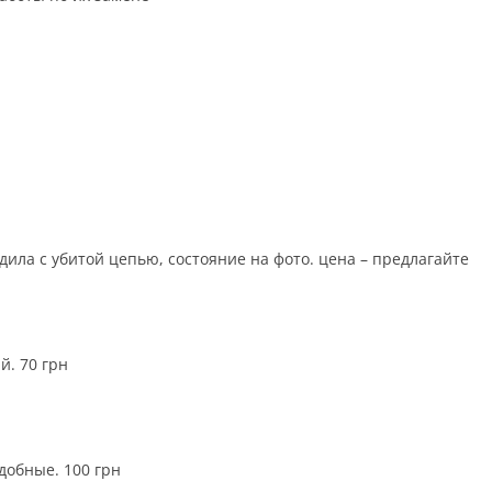
ездила с убитой цепью, состояние на фото. цена – предлагайте
й. 70 грн
добные. 100 грн