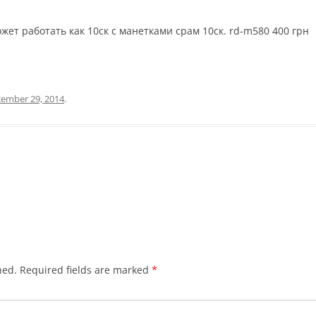
жет работать как 10ск с манетками срам 10ск. rd-m580 400 грн
ember 29, 2014
.
hed.
Required fields are marked
*