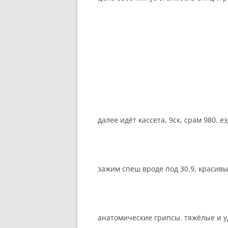
далее идёт кассета, 9ск, срам 980. 
зажим спеш вроде под 30.9, красивы
анатомические грипсы. тяжёлые и у