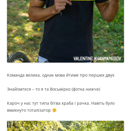
Команда велика, однак мова йтиме про перших двух
Знайомтеся – то я та Восьмірко (фотка нижче)
Кароч у нас тут типа бітва краба і рачка. Навіть було
вмикнуто тоталізатор