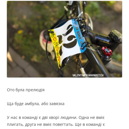
Ото була прелюдія
Ща буде амбула, або завязка
У нас в команді є дві хворі людини. Одна не вміє
плигать, друга не вміє повегтать. Ще в команді є