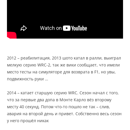
2012 – реабилитация, 2013 шото катал в ралли, выиграл
мелкую серию WRC-2, так же вики сообщает, что имели
место тесты на симуляторе для возврата в F1, но увы,
подвижность руки …
2014 – катает старшую серию WRC. Сезон начал с того,
что за первые два допа в Монте Карло вёз второму
месту 40 секунд. Потом что-то пошло не так – слив,
авария на второй день и привет. Собственно весь сезон
у него прошёл никак