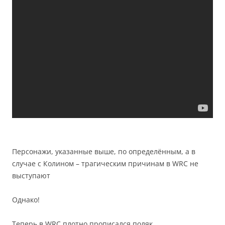
Персонажи, указанные выше, по определённым, а в
случае с Колином – трагическим причинам в WRC не
выступают
Однако!
Теперь в WRC плотно прописался поляк