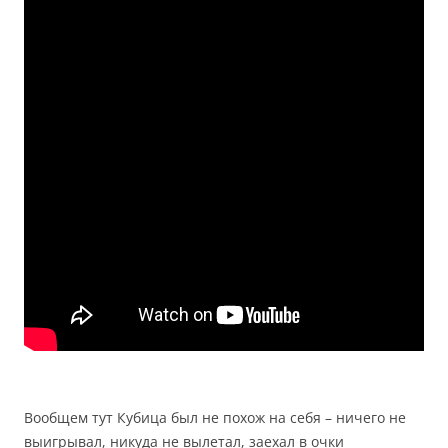
Вообщем тут Кубица был не похож на себя – ничего не
выигрывал, никуда не вылетал, заехал в очки