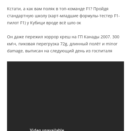
Кстати, а как вам поляк в топ-команде F1? Пройдя
стандартную школу (карт-младшие формулы-тестер F1-
пилот F1) у Кубици вроде всё шло ок
Он даже пережил хоррор креш на ГП Канады 2007. 300
км\ч, пиковая перегрузка 72g, длинный полёт и minor
damage, выписан на следующий день из госпиталя