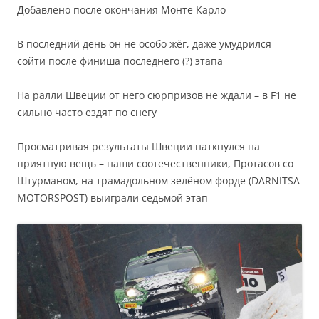
Добавлено после окончания Монте Карло
В последний день он не особо жёг, даже умудрился
сойти после финиша последнего (?) этапа
На ралли Швеции от него сюрпризов не ждали – в F1 не
сильно часто ездят по снегу
Просматривая результаты Швеции наткнулся на
приятную вещь – наши соотечественники, Протасов со
Штурманом, на трамадольном зелёном форде (DARNITSA
MOTORSPOST) выиграли седьмой этап