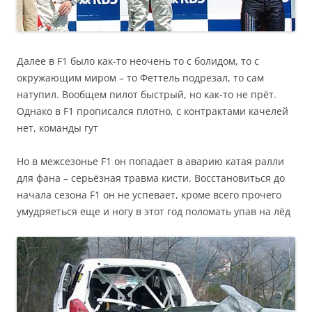
Далее в F1 было как-то неочень то с болидом, то с
окружающим миром – то Феттель подрезал, то сам
натупил. Вообщем пилот быстрый, но как-то не прёт.
Однако в F1 прописался плотно, с контрактами качелей
нет, команды гут
Но в межсезонье F1 он попадает в аварию катая ралли
для фана – серьёзная травма кисти. Восстановиться до
начала сезона F1 он не успевает, кроме всего прочего
умудряеться еще и ногу в этот год поломать упав на лёд