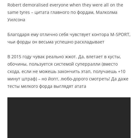
Robert demoralised everyone when they were all on the
same tyres – цитата главного по фордам, Малколма
Уилсона
Благодаря ему отлично себя чувствует контора M-SPORT,
чьи форды он весьма успешно раскладывает
В 2015 году чувак реально жжот. Да, влетает в кусты,
обочины, пользуется системой суперралли (вместо
схода, если не можешь закончить этап, получаешь +10
минут штраф) – но йопт, любо-дорого смотреть! Да даже
тесты мелкого форда выглядят атата