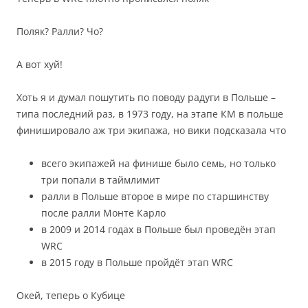
Поляк? Ралли? Чо?
А вот хуй!
Хоть я и думал пошутить по поводу радуги в Польше –
типа последний раз, в 1973 году, на этапе КМ в польше
финишировало аж три экипажа, но вики подсказала что
всего экипажей на финише было семь, но только
три попали в таймлимит
ралли в Польше второе в мире по старшинству
после ралли Монте Карло
в 2009 и 2014 годах в Польше был проведён этап
WRC
в 2015 году в Польше пройдёт этап WRC
Окей, теперь о Кубице