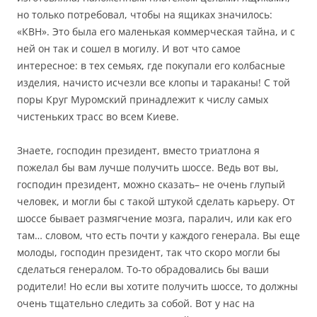
но только потребовал, чтобы на ящиках значилось:
«КВН». Это была его маленькая коммерческая тайна, и с
ней он так и сошел в могилу. И вот что самое
интересное: в тех семьях, где покупали его колбасные
изделия, начисто исчезли все клопы и тараканы! С той
поры Круг Муромский принадлежит к числу самых
чистеньких трасс во всем Киеве.
Знаете, господин президент, вместо триатлона я
пожелал бы вам лучше получить шоссе. Ведь вот вы,
господин президент, можно сказать– не очень глупый
человек, и могли бы с такой штукой сделать карьеру. От
шоссе бывает размягчение мозга, паралич, или как его
там… словом, что есть почти у каждого генерала. Вы еще
молоды, господин президент, так что скоро могли бы
сделаться генералом. То-то обрадовались бы ваши
родители! Но если вы хотите получить шоссе, то должны
очень тщательно следить за собой. Вот у нас на