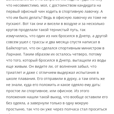
что несовместимо, мол, с достоинством кандидата на
первый офисный чин ходить в спортивную лавочку. А
что им было делать? Ведь в офисную лавочку их тоже не
пускают. Вот так они и висели в воздухе и за несколько
кругов проделали такой тернистый путь, так
измучились, что один из них бросился в Днепр, а другой
совсем ушел с трассы и два месяца спустя написал в
Байкпортал, что он сделался спортивным министром в
Ларнаке. Таким образом их осталось четверо, потому
что того, который бросился в Днепр, вытащили из воды
еще живым. Он видите ли, от волнения забыл, что
триатлет и даже с отличием выдержал испытания в
школе плавания. Его отправили в дурку, а там опять же
не знали, куда его положить и какое одеяло ему дать:
простое ли спортивное, или офисное. Из этого
положения нашли такой выход, что вообще оставили его
без одеяла, а завернули только в одну мокрую
простыню, так что он уже через полчаса стал проситься