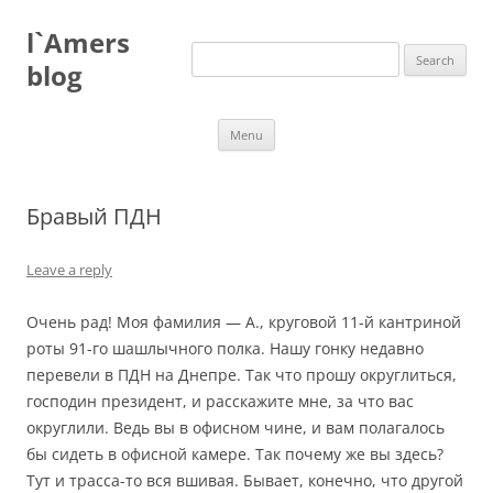
Skip
to
l`Amers
content
Search
for:
blog
Menu
Бравый ПДН
Leave a reply
Очень рад! Моя фамилия — А., круговой 11-й кантриной
роты 91-го шашлычного полка. Нашу гонку недавно
перевели в ПДН на Днепре. Так что прошу округлиться,
господин президент, и расскажите мне, за что вас
округлили. Ведь вы в офисном чине, и вам полагалось
бы сидеть в офисной камере. Так почему же вы здесь?
Тут и трасса-то вся вшивая. Бывает, конечно, что другой