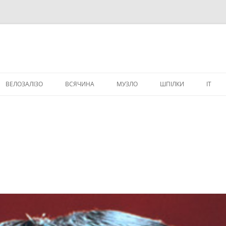
ВЕЛОЗАЛІЗО
ВСЯЧИНА
МУЗЛО
ШПІЛКИ
IT
ВЕЛИЧИКИ