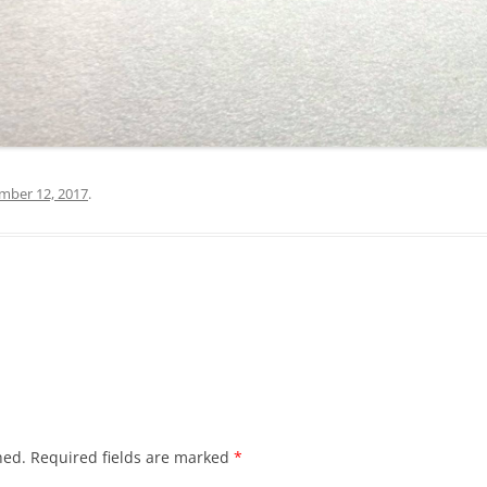
mber 12, 2017
.
hed.
Required fields are marked
*