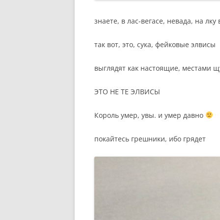
знаете, в лас-вегасе, невада, на лк
так вот, это, сука, фейковые элвисы
выглядят как настоящие, местами щу
ЭТО НЕ ТЕ ЭЛВИСЫ
Король умер, увы. и умер давно
покайтесь грешники, ибо грядет