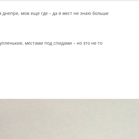
у в днепре, мож еще где – да я мест не знаю больше
пленькие, местами под спидами – но это не то