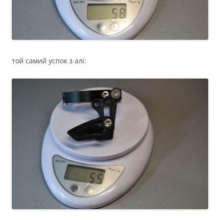
той самий успок з алі: