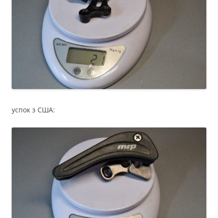
успок з США: