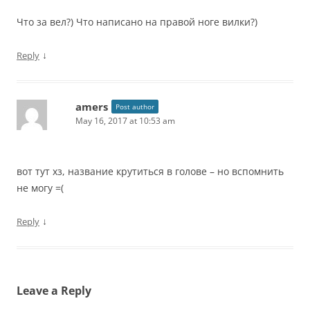
Что за вел?) Что написано на правой ноге вилки?)
↓
Reply
amers
Post author
May 16, 2017 at 10:53 am
вот тут хз, название крутиться в голове – но вспомнить
не могу =(
↓
Reply
Leave a Reply