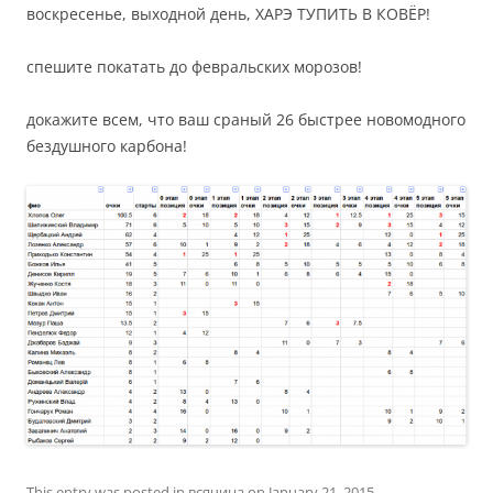
воскресенье, выходной день, ХАРЭ ТУПИТЬ В КОВЁР!
спешите покатать до февральских морозов!
докажите всем, что ваш сраный 26 быстрее новомодного
бездушного карбона!
This entry was posted in
всячина
on
January 21, 2015
.